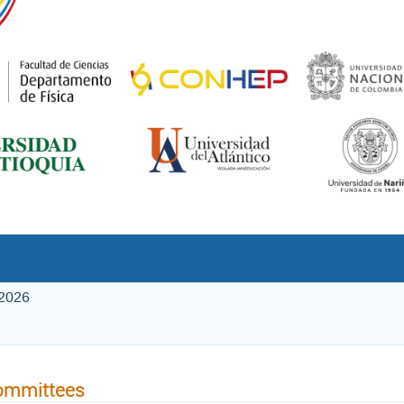
 2026
ommittees