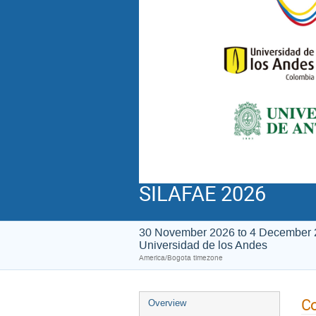
SILAFAE 2026
30 November 2026 to 4 December
Universidad de los Andes
America/Bogota timezone
C
Overview