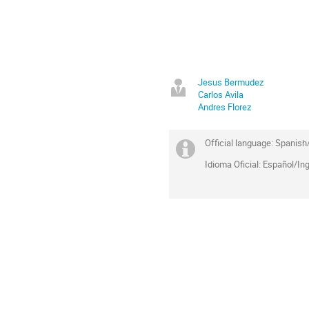
Jesus Bermudez
Carlos Avila
Andres Florez
Official language: Spanish
Idioma Oficial: Español/In