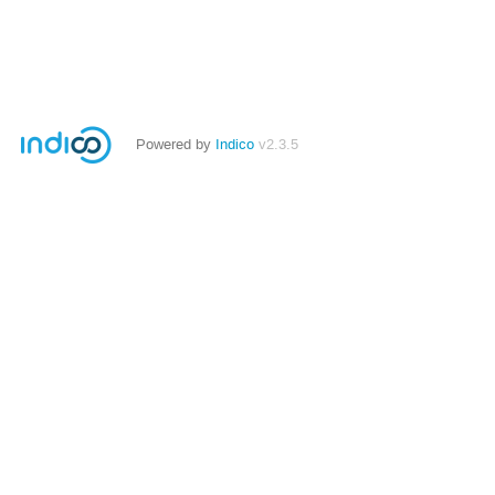
Powered by
Indico
v2.3.5