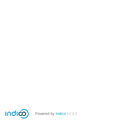
Powered by
Indico
v2.3.5