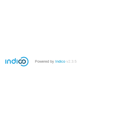
Powered by
Indico
v2.3.5