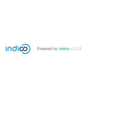
Powered by
Indico
v2.3.5