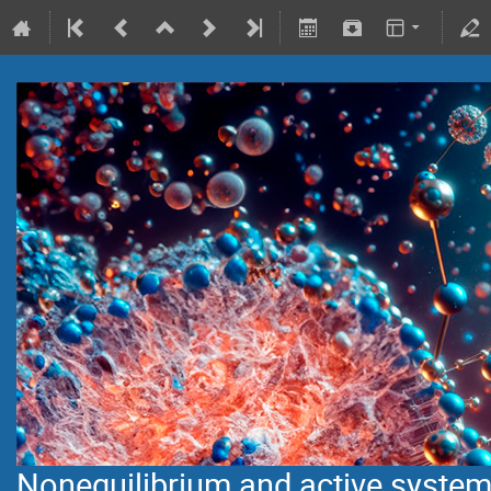
Nonequilibrium and active syste