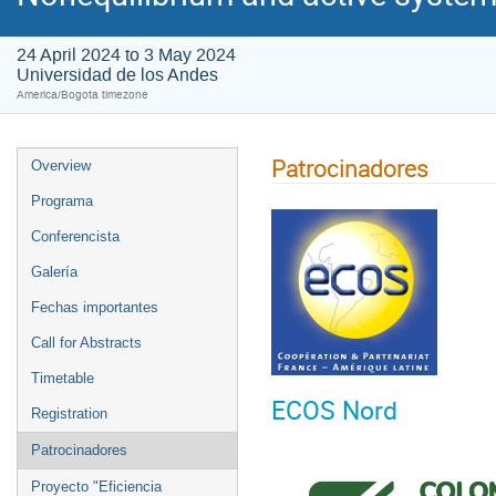
24 April 2024 to 3 May 2024
Universidad de los Andes
America/Bogota timezone
Patrocinadores
Overview
Programa
Conferencista
Galería
Fechas importantes
Call for Abstracts
Timetable
ECOS Nord
Registration
Patrocinadores
Proyecto "Eficiencia